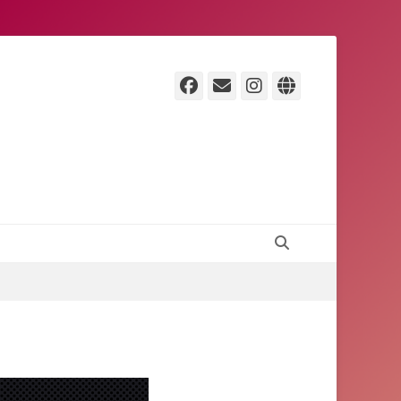
Facebook
E-
Instagram
Website
Mail
Suchen