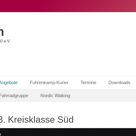
m
0 e.V.
 Angebote
Fuhrenkamp-Kurier
Termine
Downloads
Fahrradgruppe
Nordic Walking
3. Kreisklasse Süd