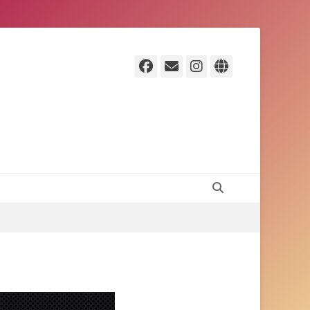
Facebook
E-
Instagram
Website
Mail
Suchen